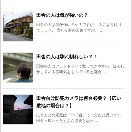
田舎の人は気が強いの？
田舎の人は気が強いのか？ですが、 人によりけり
でしょう。 当たり前の回答ですが、 ...
田舎の人は馴れ馴れしい？！
田舎の人はフレンドリィで取っつきやすい、ほんわ
かしている雰囲気をもっていると都会 ...
田舎向け防犯カメラは何台必要？【広い
敷地の場合は？】
ほとんどの家庭は「1〜3台」で十分だと思います。
田舎＝広い＝たくさん必要と思わ ...