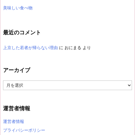
美味しい食べ物
最近のコメント
上京した若者が帰らない理由
に
おにまる
より
アーカイブ
ア
ー
カ
イ
ブ
運営者情報
運営者情報
プライバシーポリシー