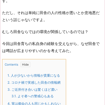
す。
ただし、それは単純に田舎の人の性格が悪いとか意地悪だ
という話じゃないですよ。
むしろ田舎ならではの環境が関係しているのでは？
今回は田舎育ちの私自身の経験を交えながら、なぜ田舎で
は噂話が広まりやすいのかを考えてみた。
Contents
1.
人が少ないから情報が貴重になる
2.
コロナ禍で実感した田舎の情報網
3.
ご近所付き合いは驚くほど濃い
3.1.
よそ者への警戒心もある
4.
実は都会の人も同じかもしれない