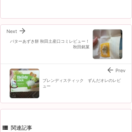

Next
バターあずき餅 秋田土産口コミレビュー！
秋田銘菓

Prev
ブレンディスティック ずんだオレのレビ
ュー

関連記事