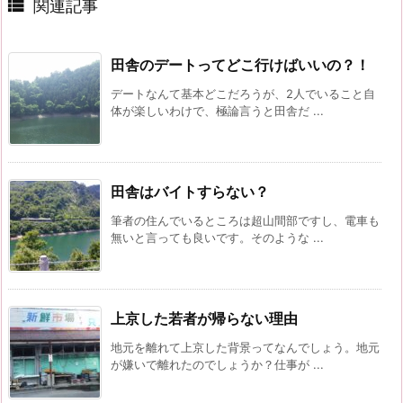

関連記事
田舎のデートってどこ行けばいいの？！
デートなんて基本どこだろうが、2人でいること自
体が楽しいわけで、極論言うと田舎だ ...
田舎はバイトすらない？
筆者の住んでいるところは超山間部ですし、電車も
無いと言っても良いです。そのような ...
上京した若者が帰らない理由
地元を離れて上京した背景ってなんでしょう。地元
が嫌いで離れたのでしょうか？仕事が ...