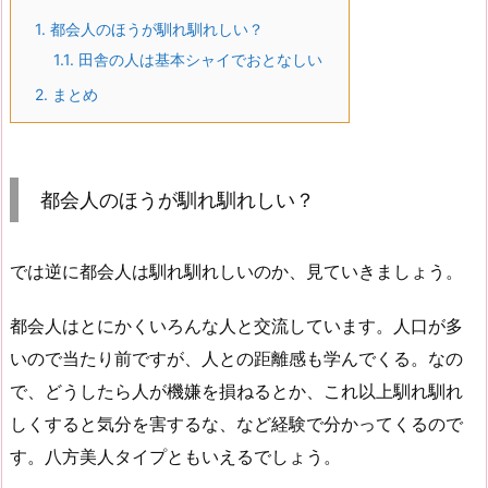
1.
都会人のほうが馴れ馴れしい？
1.1.
田舎の人は基本シャイでおとなしい
2.
まとめ
都会人のほうが馴れ馴れしい？
では逆に都会人は馴れ馴れしいのか、見ていきましょう。
都会人はとにかくいろんな人と交流しています。人口が多
いので当たり前ですが、人との距離感も学んでくる。なの
で、どうしたら人が機嫌を損ねるとか、これ以上馴れ馴れ
しくすると気分を害するな、など経験で分かってくるので
す。八方美人タイプともいえるでしょう。