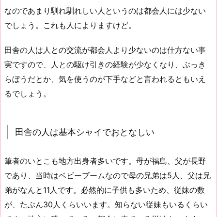
なのであまり馴れ馴れしい人というのは都会人には少ない
でしょう。これも人によりますけど。
田舎の人は人との交流が都会人より少ないのは仕方ない事
実ですので、人との駆け引きの経験が少なくなり、ぶっき
らぼうだとか、気を使うのが下手などと言われるともいえ
るでしょう。
田舎の人は基本シャイでおとなしい
筆者のいとこも地方出身者多いです。母が福島、父が長野
であり、当時はベビーブームなので母の兄弟は5人、父は兄
弟がなんと11人です。必然的に子供も多いため、従妹の数
が、たぶん30人くらいいます。知らない従妹もいるくらい