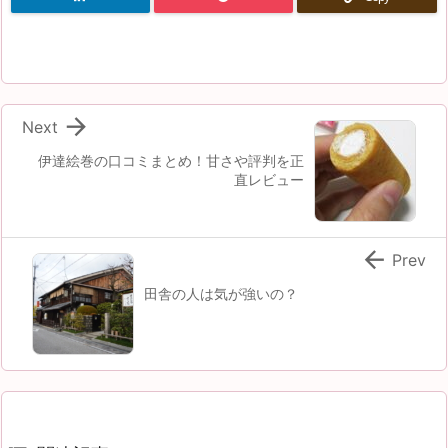

Next
伊達絵巻の口コミまとめ！甘さや評判を正
直レビュー

Prev
田舎の人は気が強いの？