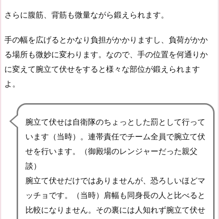
さらに腹筋、背筋も微量ながら鍛えられます。
手の幅を広げるとかなり負担がかかりますし、負荷がかか
る場所も微妙に変わります。なので、手の位置を何通りか
に変えて腕立て伏せをすると様々な部位が鍛えられます
よ。
腕立て伏せは自衛隊のちょっとした罰として行って
います（当時）。連帯責任でチーム全員で腕立て伏
せを行います。（御殿場のレンジャーだった親父
談）
腕立て伏せだけではありませんが、恐ろしいほどマ
ッチョです。（当時）肩幅も同身長の人と比べると
比較になりません。その裏には人知れず腕立て伏せ