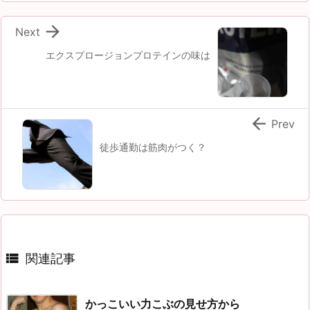

Next
エクスプロージョンプロテインの味は

Prev
徒歩通勤は筋肉がつく？

関連記事
かっこいい力こぶの見せ方から