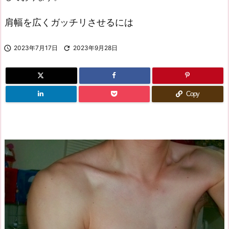
肩幅を広くガッチリさせるには

2023年7月17日

2023年9月28日
Copy