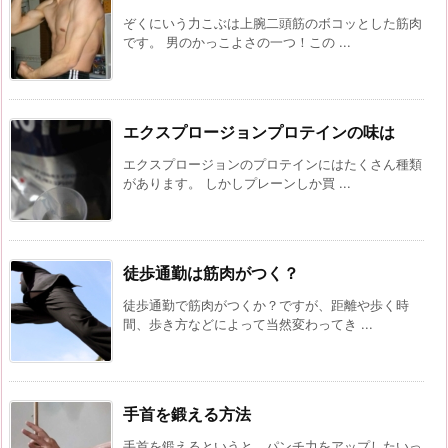
ぞくにいう力こぶは上腕二頭筋のボコッとした筋肉
です。 男のかっこよさの一つ！この ...
エクスプロージョンプロテインの味は
エクスプロージョンのプロテインにはたくさん種類
があります。 しかしプレーンしか買 ...
徒歩通勤は筋肉がつく？
徒歩通勤で筋肉がつくか？ですが、距離や歩く時
間、歩き方などによって当然変わってき ...
手首を鍛える方法
手首を鍛えるというと、パンチ力をアップしたいっ