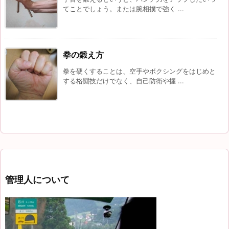
てことでしょう。または腕相撲で強く ...
拳の鍛え方
拳を硬くすることは、空手やボクシングをはじめと
する格闘技だけでなく、自己防衛や握 ...
管理人について