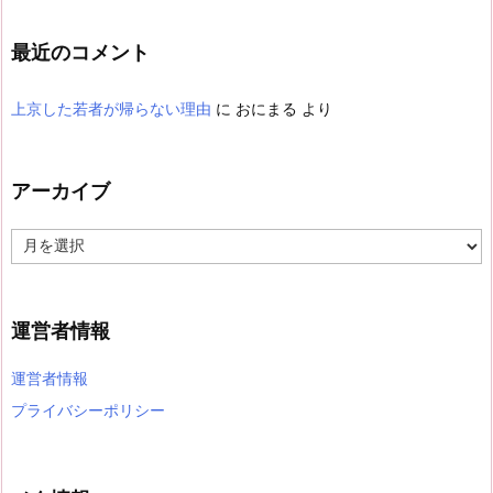
最近のコメント
上京した若者が帰らない理由
に
おにまる
より
アーカイブ
ア
ー
カ
イ
ブ
運営者情報
運営者情報
プライバシーポリシー