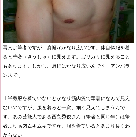
写真は筆者ですが、肩幅がかなり広いです。体自体服を着
ると華奢（きゃしゃ）に見えます。ガリガリに見えること
もあります。しかし、肩幅はかなり広いんです。アンバラ
ンスです。
上半身服を着ていないとかなり筋肉質で華奢になんて見え
ないのですが、服を着ると一変、細く見えてしまうんで
す。あの芸能人である西島秀俊さん（筆者と同じ年）は筆
者より筋肉ムキムキですが、服を着ているとあまり良くわ
からない。