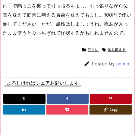
両手で隅っこを握って引っ張るもよし、引っ張りながら位
置を変えて筋肉に与える負荷を変えてもよし。100円で使い
倒してください。ただ、点検はしましょうね。亀裂が入っ
たまま使うとぶっちぎれて怪我するかもしれませんので。

筋トレ

体を鍛える

Posted by
admin
よろしければシェアお願いします
Copy