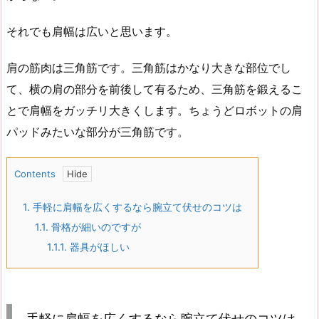
それでも肩幅は広いと思います。
肩の筋肉は三角筋です。三角筋はかなり大きな部位でし
て、横の肩の部分を前後して有るため、三角筋を鍛えるこ
とで肩幅をガッチリ大きくします。ちょうどロボットの肩
パッドみたいな部分が三角筋です。
Contents
1.
手軽に肩幅を広くするなら腕立て伏せのコツは
1.1.
骨格が細いのですが
1.1.1.
器具がほしい
手軽に肩幅を広くするなら腕立て伏せのコツは