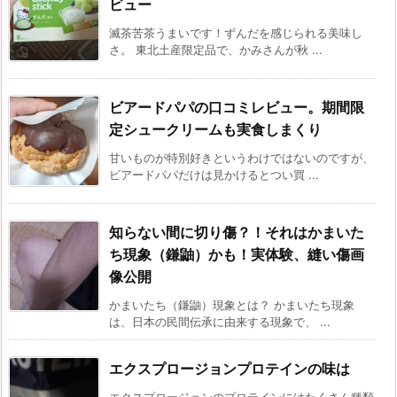
ビュー
滅茶苦茶うまいです！ずんだを感じられる美味し
さ。 東北土産限定品で、かみさんが秋 ...
ビアードパパの口コミレビュー。期間限
定シュークリームも実食しまくり
甘いものが特別好きというわけではないのですが、
ビアードパパだけは見かけるとつい買 ...
知らない間に切り傷？！それはかまいた
ち現象（鎌鼬）かも！実体験、縫い傷画
像公開
かまいたち（鎌鼬）現象とは？ かまいたち現象
は、日本の民間伝承に由来する現象で、 ...
エクスプロージョンプロテインの味は