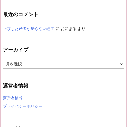
最近のコメント
上京した若者が帰らない理由
に
おにまる
より
アーカイブ
ア
ー
カ
イ
ブ
運営者情報
運営者情報
プライバシーポリシー