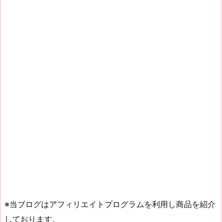
※当ブログはアフィリエイトプログラムを利用し商品を紹介
しております。