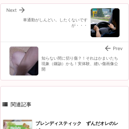

Next
車通勤がしんどい。したくないです
が・・・

Prev
知らない間に切り傷？！それはかまいたち
現象（鎌鼬）かも！実体験、縫い傷画像公
開

関連記事
ブレンディスティック ずんだオレのレ